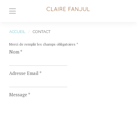
ACCUEIL
CONTACT
Merci de remplir les champs obligatoires
*
Nom
*
Adresse Email
*
Message
*