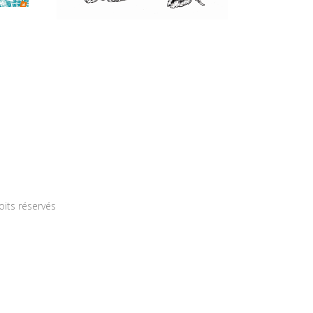
roits réservés